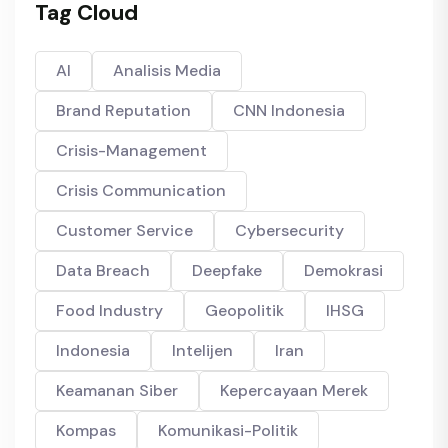
Tag Cloud
AI
Analisis Media
Brand Reputation
CNN Indonesia
Crisis-Management
Crisis Communication
Customer Service
Cybersecurity
Data Breach
Deepfake
Demokrasi
Food Industry
Geopolitik
IHSG
Indonesia
Intelijen
Iran
Keamanan Siber
Kepercayaan Merek
Kompas
Komunikasi-Politik