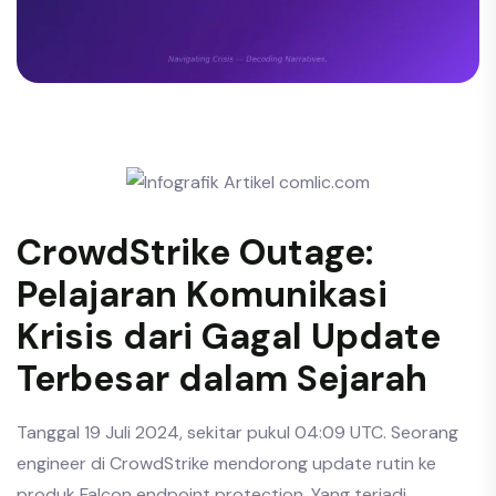
CrowdStrike Outage:
Pelajaran Komunikasi
Krisis dari Gagal Update
Terbesar dalam Sejarah
Tanggal 19 Juli 2024, sekitar pukul 04:09 UTC. Seorang
engineer di CrowdStrike mendorong update rutin ke
produk Falcon endpoint protection. Yang terjadi