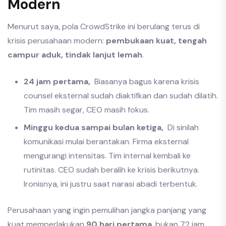
Modern
Menurut saya, pola CrowdStrike ini berulang terus di
krisis perusahaan modern:
pembukaan kuat, tengah
campur aduk, tindak lanjut lemah
.
24 jam pertama,
Biasanya bagus karena krisis
counsel eksternal sudah diaktifkan dan sudah dilatih.
Tim masih segar, CEO masih fokus.
Minggu kedua sampai bulan ketiga,
Di sinilah
komunikasi mulai berantakan. Firma eksternal
mengurangi intensitas. Tim internal kembali ke
rutinitas. CEO sudah beralih ke krisis berikutnya.
Ironisnya, ini justru saat narasi abadi terbentuk.
Perusahaan yang ingin pemulihan jangka panjang yang
kuat memperlakukan
90 hari pertama
, bukan 72 jam