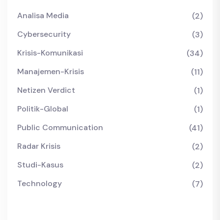
Analisa Media
(2)
Cybersecurity
(3)
Krisis-Komunikasi
(34)
Manajemen-Krisis
(11)
Netizen Verdict
(1)
Politik-Global
(1)
Public Communication
(41)
Radar Krisis
(2)
Studi-Kasus
(2)
Technology
(7)