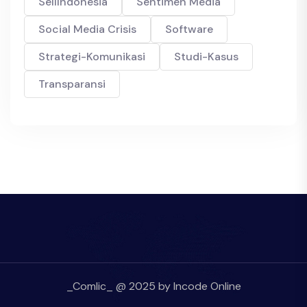
SellIndonesia
Sentimen Media
Social Media Crisis
Software
Strategi-Komunikasi
Studi-Kasus
Transparansi
_Comlic_ @ 2025 by Incode Online