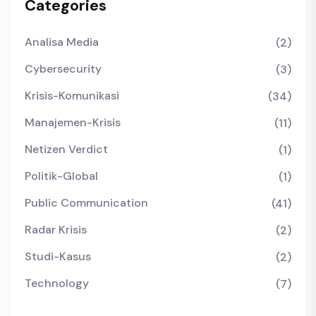
Categories
Analisa Media
(2)
Cybersecurity
(3)
Krisis-Komunikasi
(34)
Manajemen-Krisis
(11)
Netizen Verdict
(1)
Politik-Global
(1)
Public Communication
(41)
Radar Krisis
(2)
Studi-Kasus
(2)
Technology
(7)