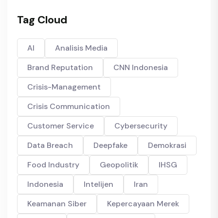
Tag Cloud
AI
Analisis Media
Brand Reputation
CNN Indonesia
Crisis-Management
Crisis Communication
Customer Service
Cybersecurity
Data Breach
Deepfake
Demokrasi
Food Industry
Geopolitik
IHSG
Indonesia
Intelijen
Iran
Keamanan Siber
Kepercayaan Merek