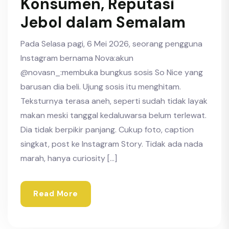
Konsumen, Reputasi
Jebol dalam Semalam
Pada Selasa pagi, 6 Mei 2026, seorang pengguna
Instagram bernama Nova:akun
@novasn_:membuka bungkus sosis So Nice yang
barusan dia beli. Ujung sosis itu menghitam.
Teksturnya terasa aneh, seperti sudah tidak layak
makan meski tanggal kedaluwarsa belum terlewat.
Dia tidak berpikir panjang. Cukup foto, caption
singkat, post ke Instagram Story. Tidak ada nada
marah, hanya curiosity […]
Read More