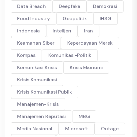
Data Breach
Deepfake
Demokrasi
Food Industry
Geopolitik
IHSG
Indonesia
Intelijen
Iran
Keamanan Siber
Kepercayaan Merek
Kompas
Komunikasi-Politik
Komunikasi Krisis
Krisis Ekonomi
Krisis Komunikasi
Krisis Komunikasi Publik
Manajemen-Krisis
Manajemen Reputasi
MBG
Media Nasional
Microsoft
Outage