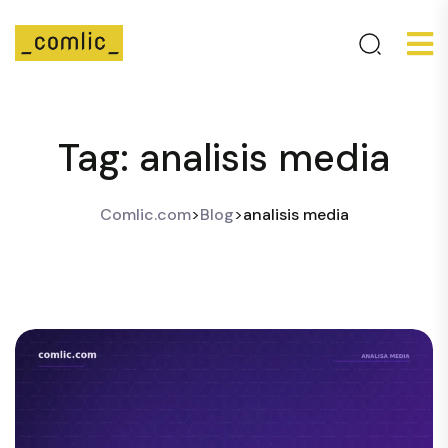
Tag:
analisis media
Comlic.com
>
Blog
>
analisis media