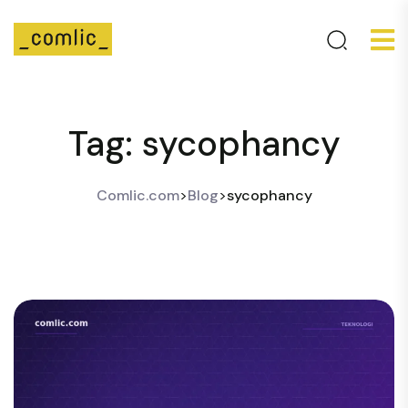
Tag:
sycophancy
Comlic.com
>
Blog
>
sycophancy