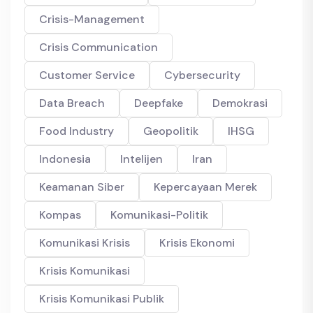
Crisis-Management
Crisis Communication
Customer Service
Cybersecurity
Data Breach
Deepfake
Demokrasi
Food Industry
Geopolitik
IHSG
Indonesia
Intelijen
Iran
Keamanan Siber
Kepercayaan Merek
Kompas
Komunikasi-Politik
Komunikasi Krisis
Krisis Ekonomi
Krisis Komunikasi
Krisis Komunikasi Publik