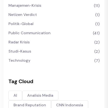
Manajemen-Krisis
(11)
Netizen Verdict
(1)
Politik-Global
(1)
Public Communication
(41)
Radar Krisis
(2)
Studi-Kasus
(2)
Technology
(7)
Tag Cloud
AI
Analisis Media
Brand Reputation
CNN Indonesia