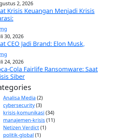
gustus 2, 2026
at Krisis Keuangan Menjadi Krisis
rasi:
uli 30, 2026
at CEO Jadi Brand: Elon Musk,
uli 24, 2026
ca-Cola Fairlife Ransomware: Saat
isis Siber
ategories
Analisa Media
(2)
cybersecurity
(3)
krisis-komunikasi
(34)
manajemen-krisis
(11)
Netizen Verdict
(1)
politik-global
(1)