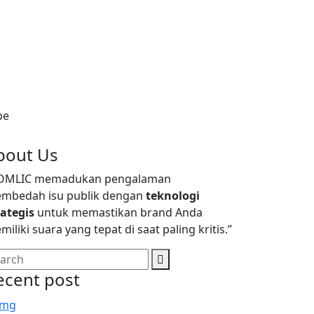
bout Us
OMLIC memadukan pengalaman
mbedah isu publik dengan
teknologi
rategis
untuk memastikan brand Anda
iliki suara yang tepat di saat paling kritis.”
ecent post