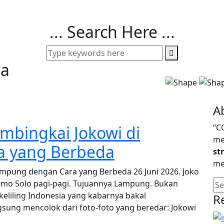
... Search Here ...
ia
A
mbingkai Jokowi di
“C
me
a yang Berbeda
st
mem
mpung dengan Cara yang Berbeda 26 Juni 2026. Joko
mo Solo pagi-pagi. Tujuannya Lampung. Bukan
 keliling Indonesia yang kabarnya bakal
R
sung mencolok dari foto-foto yang beredar: Jokowi