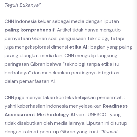
Teguh Etikanya”
CNN Indonesia keluar sebagai media dengan liputan
paling komprehensif
. Artikel tidak hanya mengutip
pernyataan Gibran soal penguasaan teknologi, tetapi
juga mengeksplorasi dimensi
etika AI
: bagian yang paling
jarang diangkat media lain. CNN mengutip langsung
peringatan Gibran bahwa “teknologi tanpa etika itu
berbahaya” dan menekankan pentingnya integritas
dalam pemanfaatan AI.
CNN juga menyertakan konteks kebijakan pemerintah :
yakni keberhasilan Indonesia menyelesaikan
Readiness
Assessment Methodology AI
versi UNESCO : yang
tidak disebutkan oleh media lainnya. Liputan ini ditutup
dengan kalimat penutup Gibran yang kuat:
“Kuasai