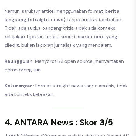
Namun, struktur artikel menggunakan format
berita
langsung (straight news)
tanpa analisis tambahan.
Tidak ada sudut pandang kritis, tidak ada konteks
kebijakan. Liputan terasa seperti
siaran pers yang
diedit
, bukan laporan jurnalistik yang mendalam.
Keunggulan:
Menyoroti AI open source, menyertakan
peran orang tua.
Kekurangan:
Format straight news tanpa analisis, tidak
ada konteks kebijakan.
4. ANTARA News : Skor 3/5
Judul:
“Wapres Gibran ajak pelajar dan guru kuasai AI”