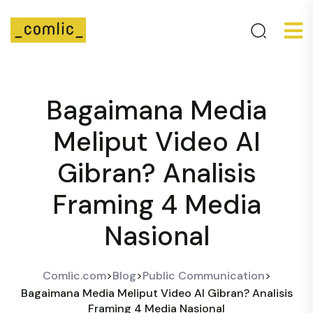
Bagaimana Media
Meliput Video AI
Gibran? Analisis
Framing 4 Media
Nasional
Comlic.com
>
Blog
>
Public Communication
>
Bagaimana Media Meliput Video AI Gibran? Analisis
Framing 4 Media Nasional