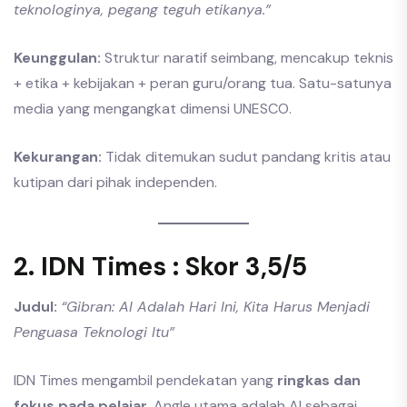
teknologinya, pegang teguh etikanya.”
Keunggulan:
Struktur naratif seimbang, mencakup teknis
+ etika + kebijakan + peran guru/orang tua. Satu-satunya
media yang mengangkat dimensi UNESCO.
Kekurangan:
Tidak ditemukan sudut pandang kritis atau
kutipan dari pihak independen.
2. IDN Times : Skor 3,5/5
Judul:
“Gibran: AI Adalah Hari Ini, Kita Harus Menjadi
Penguasa Teknologi Itu”
IDN Times mengambil pendekatan yang
ringkas dan
fokus pada pelajar
. Angle utama adalah AI sebagai