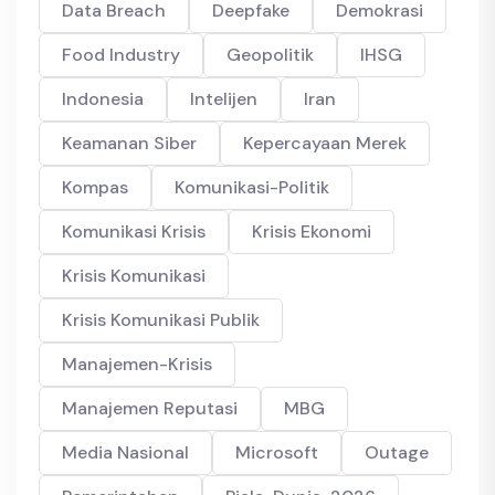
Data Breach
Deepfake
Demokrasi
Food Industry
Geopolitik
IHSG
Indonesia
Intelijen
Iran
Keamanan Siber
Kepercayaan Merek
Kompas
Komunikasi-Politik
Komunikasi Krisis
Krisis Ekonomi
Krisis Komunikasi
Krisis Komunikasi Publik
Manajemen-Krisis
Manajemen Reputasi
MBG
Media Nasional
Microsoft
Outage