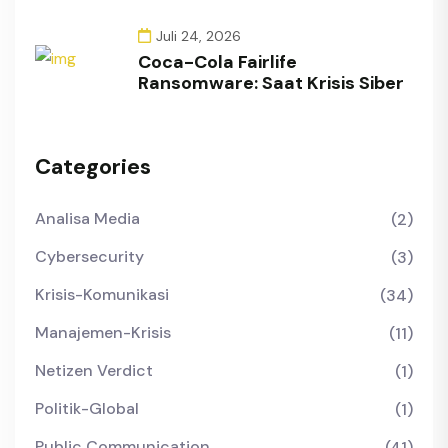
Juli 24, 2026
Coca-Cola Fairlife
Ransomware: Saat Krisis Siber
Categories
Analisa Media
(2)
Cybersecurity
(3)
Krisis-Komunikasi
(34)
Manajemen-Krisis
(11)
Netizen Verdict
(1)
Politik-Global
(1)
Public Communication
(41)