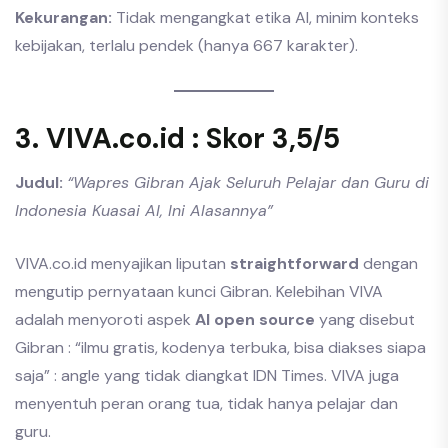
Kekurangan:
Tidak mengangkat etika AI, minim konteks
kebijakan, terlalu pendek (hanya 667 karakter).
3. VIVA.co.id : Skor 3,5/5
Judul:
“Wapres Gibran Ajak Seluruh Pelajar dan Guru di
Indonesia Kuasai AI, Ini Alasannya”
VIVA.co.id menyajikan liputan
straightforward
dengan
mengutip pernyataan kunci Gibran. Kelebihan VIVA
adalah menyoroti aspek
AI open source
yang disebut
Gibran : “ilmu gratis, kodenya terbuka, bisa diakses siapa
saja” : angle yang tidak diangkat IDN Times. VIVA juga
menyentuh peran orang tua, tidak hanya pelajar dan
guru.