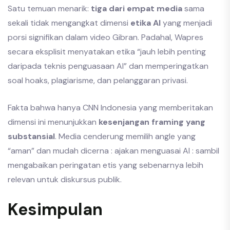
Satu temuan menarik:
tiga dari empat media
sama
sekali tidak mengangkat dimensi
etika AI
yang menjadi
porsi signifikan dalam video Gibran. Padahal, Wapres
secara eksplisit menyatakan etika “jauh lebih penting
daripada teknis penguasaan AI” dan memperingatkan
soal hoaks, plagiarisme, dan pelanggaran privasi.
Fakta bahwa hanya CNN Indonesia yang memberitakan
dimensi ini menunjukkan
kesenjangan framing yang
substansial
. Media cenderung memilih angle yang
“aman” dan mudah dicerna : ajakan menguasai AI : sambil
mengabaikan peringatan etis yang sebenarnya lebih
relevan untuk diskursus publik.
Kesimpulan