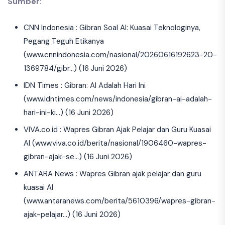
Sumber:
CNN Indonesia : Gibran Soal AI: Kuasai Teknologinya,
Pegang Teguh Etikanya
(www.cnnindonesia.com/nasional/20260616192623-20-
1369784/gibr…) (16 Juni 2026)
IDN Times : Gibran: AI Adalah Hari Ini
(www.idntimes.com/news/indonesia/gibran-ai-adalah-
hari-ini-ki…) (16 Juni 2026)
VIVA.co.id : Wapres Gibran Ajak Pelajar dan Guru Kuasai
AI (www.viva.co.id/berita/nasional/1906460-wapres-
gibran-ajak-se…) (16 Juni 2026)
ANTARA News : Wapres Gibran ajak pelajar dan guru
kuasai AI
(www.antaranews.com/berita/5610396/wapres-gibran-
ajak-pelajar…) (16 Juni 2026)